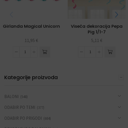
Girlanda Magical Unicorn
Viseća dekoracija Pepa
Pig 1/1-7
11,95
€
5,11
€
Kategorije proizvoda
BALONI
(548)
ODABIR PO TEMI
(377)
ODABIR PO PRIGODI
(684)