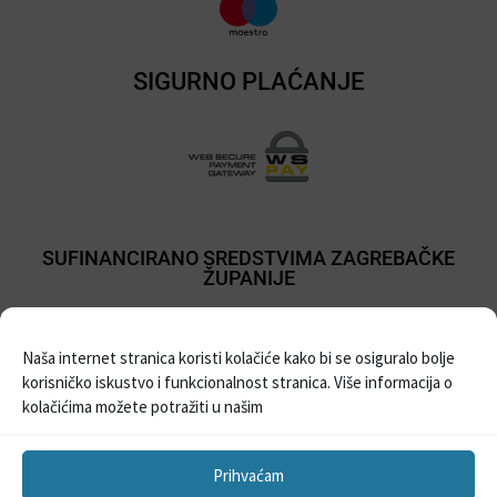
SIGURNO PLAĆANJE
SUFINANCIRANO SREDSTVIMA ZAGREBAČKE
ŽUPANIJE
Naša internet stranica koristi kolačiće kako bi se osiguralo bolje
korisničko iskustvo i funkcionalnost stranica. Više informacija o
kolačićima možete potražiti u našim
Prihvaćam