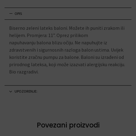
OPIS
Biserno zeleni lateks baloni. Možete ih puniti zrakom ili
helijem. Promjera: 11”. Oprez prilikom
napuhavanju balona blizu očiju. Ne napuhujte iz
zdravstvenih i sigurnosnih razloga balon ustima. Uvijek
koristite zračnu pumpu za balone. Baloni su izrađeni od
prirodnog lateksa, koji može izazvati alergijsku reakciju.
Bio razgradivi.
UPOZORENJE:
Povezani proizvodi