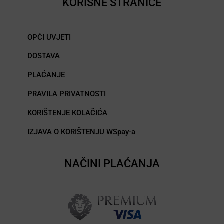
KORISNE STRANICE
OPĆI UVJETI
DOSTAVA
PLAĆANJE
PRAVILA PRIVATNOSTI
KORIŠTENJE KOLAČIĆA
IZJAVA O KORIŠTENJU WSpay-a
NAČINI PLAĆANJA