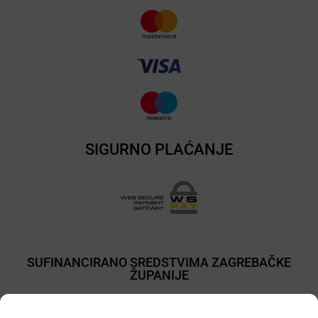
SIGURNO PLAĆANJE
SUFINANCIRANO SREDSTVIMA ZAGREBAČKE
ŽUPANIJE