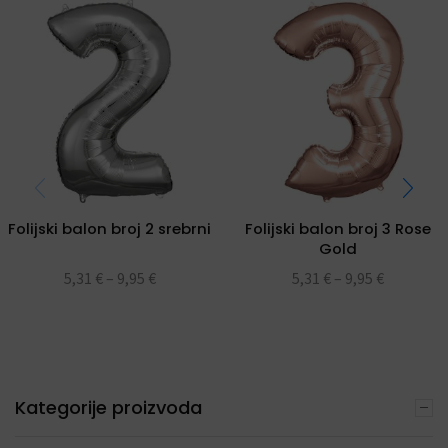
Folijski balon broj 2 srebrni
Folijski balon broj 3 Rose
Gold
5,31
€
–
9,95
€
5,31
€
–
9,95
€
Kategorije proizvoda