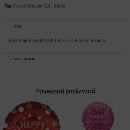
Tag:
Slamke Dinosaur 1/1 - 8 kom
OPIS
Pakiranje: 8 papirnatih slamki s slikom dinosaura
UPOZORENJE:
Povezani proizvodi