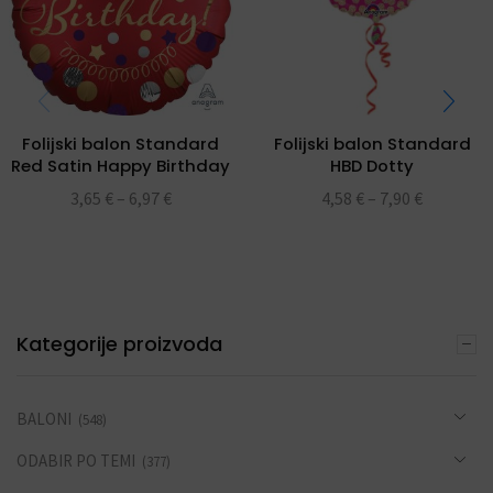
Folijski balon Standard
Folijski balon Standard
Red Satin Happy Birthday
HBD Dotty
3,65
€
–
6,97
€
4,58
€
–
7,90
€
Kategorije proizvoda
BALONI
(548)
ODABIR PO TEMI
(377)