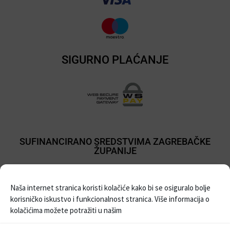
SIGURNO PLAĆANJE
SUFINANCIRANO SREDSTVIMA ZAGREBAČKE
ŽUPANIJE
Naša internet stranica koristi kolačiće kako bi se osiguralo bolje
korisničko iskustvo i funkcionalnost stranica. Više informacija o
kolačićima možete potražiti u našim