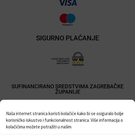
SIGURNO PLAĆANJE
SUFINANCIRANO SREDSTVIMA ZAGREBAČKE
ŽUPANIJE
Naša internet stranica koristi kolačiće kako bi se osiguralo bolje
korisničko iskustvo i funkcionalnost stranica. Više informacija o
kolačićima možete potražiti u našim