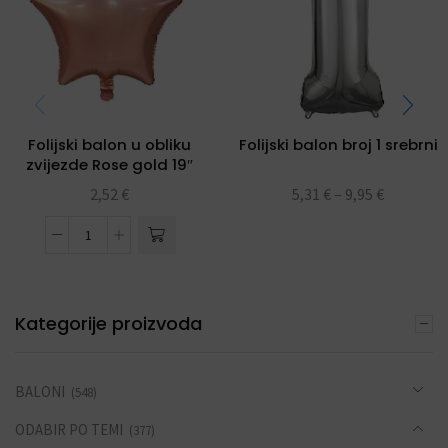
Folijski balon u obliku
Folijski balon broj 1 srebrni
zvijezde Rose gold 19″
2,52
€
5,31
€
–
9,95
€
Kategorije proizvoda
BALONI
(548)
ODABIR PO TEMI
(377)