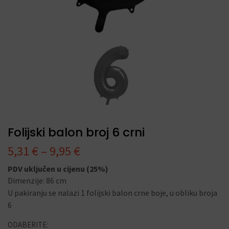
Folijski balon broj 6 crni
5,31
€
–
9,95
€
PDV uključen u cijenu (25%)
Dimenzije: 86 cm
U pakiranju se nalazi 1 folijski balon crne boje, u obliku broja
6
ODABERITE: