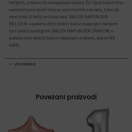
helijem, zrakom ili nenapuhani balon. Fo-lijski balon ima
samobrtveni ventil koji se automatski zatvara, tako da
vam zrak ili helij ne izlazi van. BALON NAPUNJEN
HELIJEM: u paketu ćete dobiti balon napunjen helijem
na trakici sa utegom. BALON NAPUNJEN ZRAKOM: u
paketu ćete dobiti balon napunjen zrakom, balon NE
lebdi.
UPOZORENJE:
Povezani proizvodi