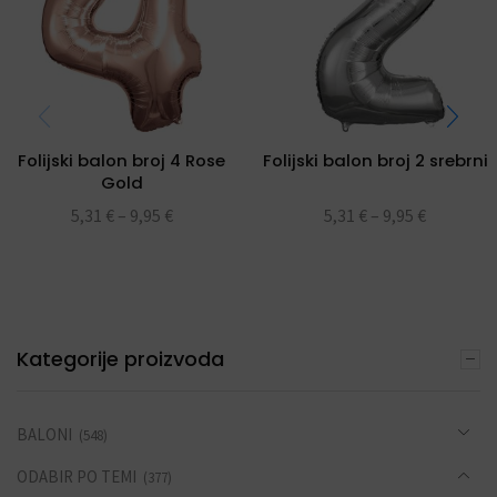
Folijski balon broj 4 Rose
Folijski balon broj 2 srebrni
Gold
5,31
€
–
9,95
€
5,31
€
–
9,95
€
Kategorije proizvoda
BALONI
(548)
ODABIR PO TEMI
(377)