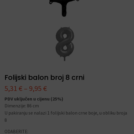
Folijski balon broj 8 crni
5,31
€
–
9,95
€
PDV uključen u cijenu (25%)
Dimenzije: 86 cm
U pakiranju se nalazi 1 folijski balon crne boje, u obliku broja
8
ODABERITE: