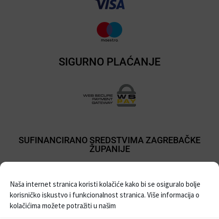
SIGURNO PLAĆANJE
SUFINANCIRANO SREDSTVIMA ZAGREBAČKE
ŽUPANIJE
Naša internet stranica koristi kolačiće kako bi se osiguralo bolje
korisničko iskustvo i funkcionalnost stranica. Više informacija o
kolačićima možete potražiti u našim