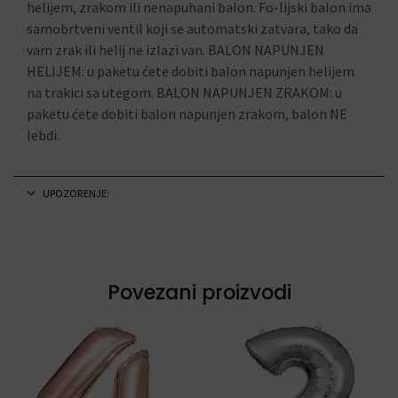
helijem, zrakom ili nenapuhani balon. Fo-lijski balon ima
samobrtveni ventil koji se automatski zatvara, tako da
vam zrak ili helij ne izlazi van. BALON NAPUNJEN
HELIJEM: u paketu ćete dobiti balon napunjen helijem
na trakici sa utegom. BALON NAPUNJEN ZRAKOM: u
paketu ćete dobiti balon napunjen zrakom, balon NE
lebdi.
UPOZORENJE:
Povezani proizvodi