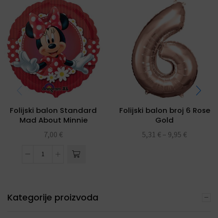
Folijski balon Standard
Folijski balon broj 6 Rose
Mad About Minnie
Gold
7,00
€
5,31
€
–
9,95
€
Kategorije proizvoda