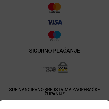
SIGURNO PLAĆANJE
SUFINANCIRANO SREDSTVIMA ZAGREBAČKE
ŽUPANIJE