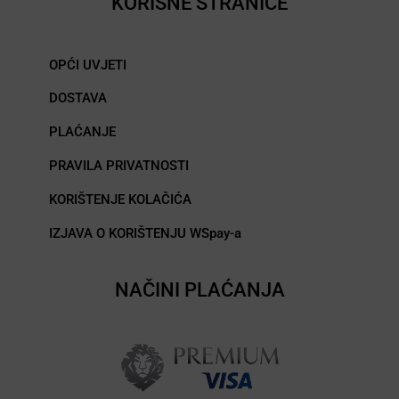
KORISNE STRANICE
OPĆI UVJETI
DOSTAVA
PLAĆANJE
PRAVILA PRIVATNOSTI
KORIŠTENJE KOLAČIĆA
IZJAVA O KORIŠTENJU WSpay-a
NAČINI PLAĆANJA