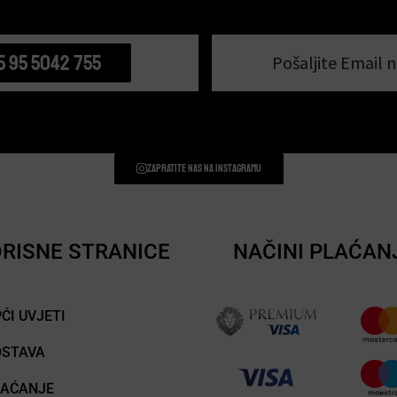
5 95 5042 755
Pošaljite Email n
Zapratite nas na instagramu
RISNE STRANICE
NAČINI PLAĆAN
ĆI UVJETI
OSTAVA
LAĆANJE