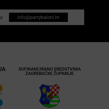
a:
info@partybaloni.hr
JA
SUFINANCIRANO SREDSTVIMA
ZAGREBAČKE ŽUPANIJE