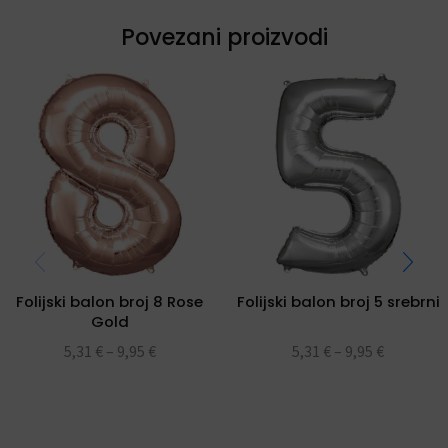
Povezani proizvodi
Folijski balon broj 8 Rose
Folijski balon broj 5 srebrni
Gold
5,31
€
–
9,95
€
5,31
€
–
9,95
€