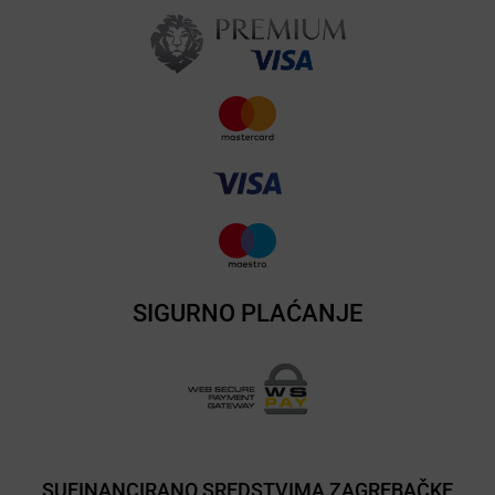
SIGURNO PLAĆANJE
SUFINANCIRANO SREDSTVIMA ZAGREBAČKE