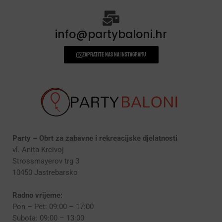
info@partybaloni.hr
Zapratite nas na instagramu
Party – Obrt za zabavne i rekreacijske djelatnosti
vl. Anita Krcivoj
Strossmayerov trg 3
10450 Jastrebarsko
Radno vrijeme:
Pon – Pet: 09:00 – 17:00
Subota: 09:00 – 13:00