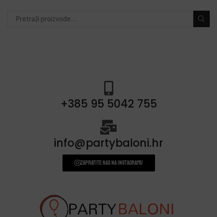
+385 95 5042 755
info@partybaloni.hr
Zapratite nas na instagramu