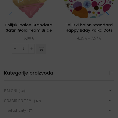
Folijski balon Standard
Folijski balon Standard
Satin Gold Team Bride
Happy Bday Polka Dots
6,00
€
4,25
€
–
7,57
€
Kategorije proizvoda
BALONI
(548)
ODABIR PO TEMI
(377)
odrasli party
(67)