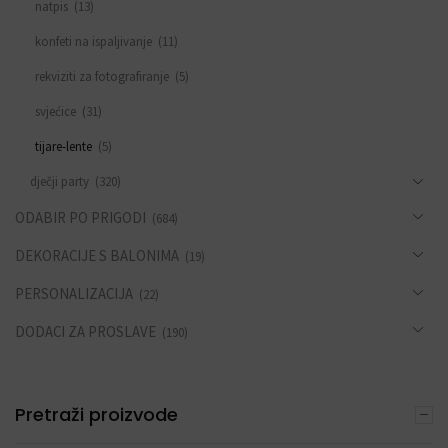
natpis
(13)
konfeti na ispaljivanje
(11)
rekviziti za fotografiranje
(5)
svjećice
(31)
tijare-lente
(5)
dječji party
(320)
ODABIR PO PRIGODI
(684)
DEKORACIJE S BALONIMA
(19)
PERSONALIZACIJA
(22)
DODACI ZA PROSLAVE
(190)
Pretraži proizvode