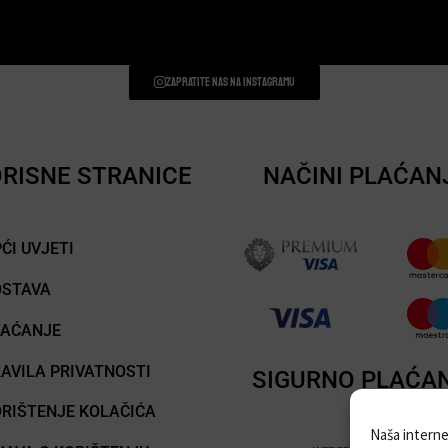
Zapratite nas na instagramu
RISNE STRANICE
NAČINI PLAĆAN
ĆI UVJETI
OSTAVA
LAĆANJE
AVILA PRIVATNOSTI
SIGURNO PLAĆA
RIŠTENJE KOLAČIĆA
Naša internet