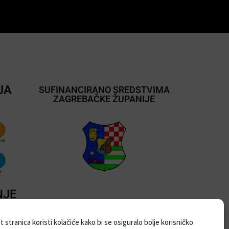
JA
SUFINANCIRANO SREDSTVIMA
ZAGREBAČKE ŽUPANIJE
NJE
 stranica koristi kolačiće kako bi se osiguralo bolje korisničko