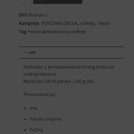
SKU:
Bodi-pe-1
Kategorija:
PERSONALIZACIJA
,
rođenje
,
Tekstil
Tag:
Personalizirani bodi za rođenje
OPIS
Pakiranje: 1 komad personalizirnog bodia za
rođenje dijeteta
Materijal: 100 % pamuk / 160 g/m2
Personalizacija:
Ime
Datum i vrijeme
Težina