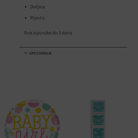
Duljina
Mjesto
Rok isporuke do 3 dana
UPOZORENJE: