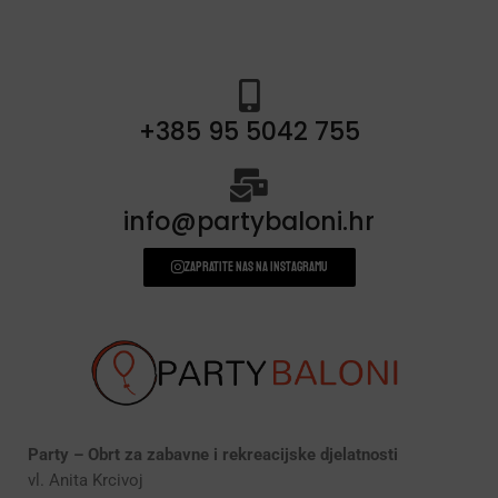
+385 95 5042 755
info@partybaloni.hr
Zapratite nas na instagramu
Party – Obrt za zabavne i rekreacijske djelatnosti
vl. Anita Krcivoj