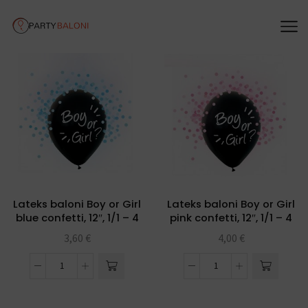
Lateks baloni Boy or Girl
Lateks baloni Boy or Girl
blue confetti, 12″, 1/1 – 4
pink confetti, 12″, 1/1 – 4
kom
kom
3,60
€
4,00
€