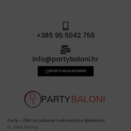
+385 95 5042 755
info@partybaloni.hr
Zapratite nas na instagramu
Party – Obrt za zabavne i rekreacijske djelatnosti
vl. Anita Krcivoj