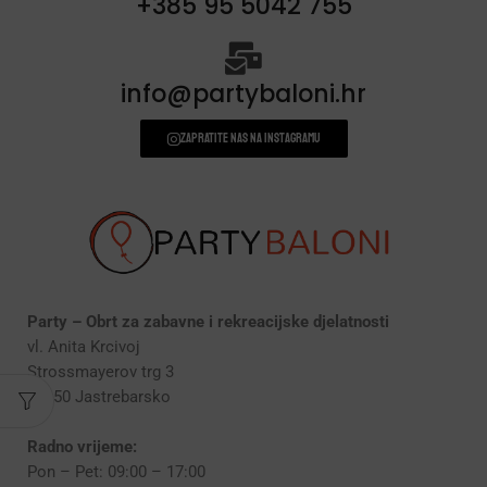
+385 95 5042 755
info@partybaloni.hr
Zapratite nas na instagramu
Party – Obrt za zabavne i rekreacijske djelatnosti
vl. Anita Krcivoj
Strossmayerov trg 3
10450 Jastrebarsko
Radno vrijeme:
Pon – Pet: 09:00 – 17:00