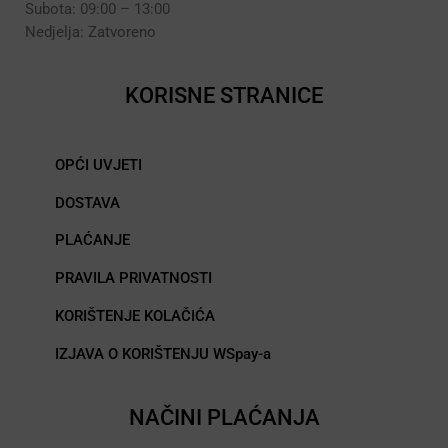
Subota: 09:00 – 13:00
Nedjelja: Zatvoreno
KORISNE STRANICE
OPĆI UVJETI
DOSTAVA
PLAĆANJE
PRAVILA PRIVATNOSTI
KORIŠTENJE KOLAČIĆA
IZJAVA O KORIŠTENJU WSpay-a
NAČINI PLAĆANJA