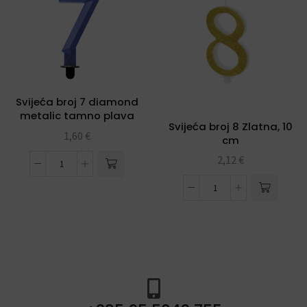
Svijeća broj 7 diamond
metalic tamno plava
Svijeća broj 8 Zlatna, 10
1,60
€
cm
2,12
€