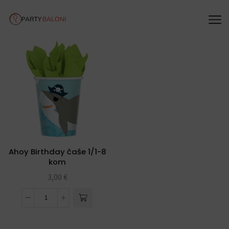
Ahoy Birthday čaše 1/1-8
kom
3,00
€