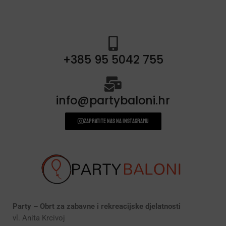
+385 95 5042 755
info@partybaloni.hr
Zapratite nas na instagramu
Party – Obrt za zabavne i rekreacijske djelatnosti
vl. Anita Krcivoj