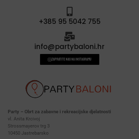
+385 95 5042 755
info@partybaloni.hr
Zapratite nas na instagramu
Party – Obrt za zabavne i rekreacijske djelatnosti
vl. Anita Krcivoj
Strossmayerov trg 3
10450 Jastrebarsko