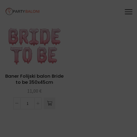
Baner Folijski balon Bride
to be 350x45cm
11,00
€