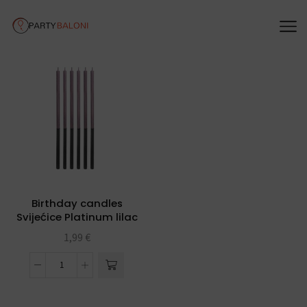
Birthday candles
Svijećice Platinum lilac
14,5 cm 1/1- 6 kom
1,99
€