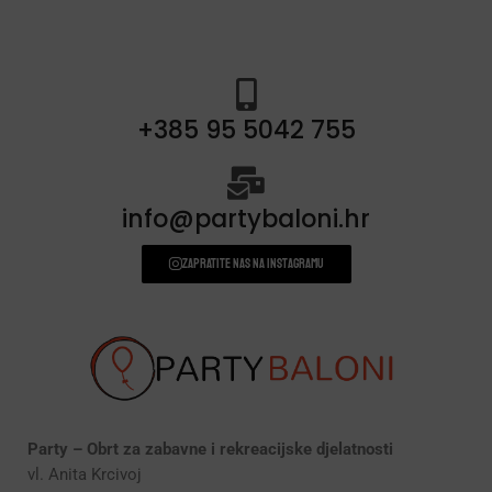
+385 95 5042 755
info@partybaloni.hr
Zapratite nas na instagramu
Party – Obrt za zabavne i rekreacijske djelatnosti
vl. Anita Krcivoj