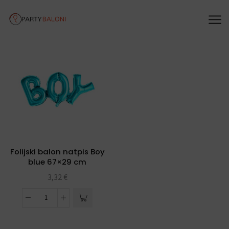
Folijski balon natpis Boy
blue 67×29 cm
3,32
€