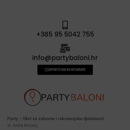
+385 95 5042 755
info@partybaloni.hr
Zapratite nas na instagramu
Party – Obrt za zabavne i rekreacijske djelatnosti
vl. Anita Krcivoj