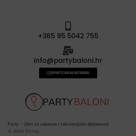
+385 95 5042 755
info@partybaloni.hr
Zapratite nas na instagramu
Party – Obrt za zabavne i rekreacijske djelatnosti
vl. Anita Krcivoj