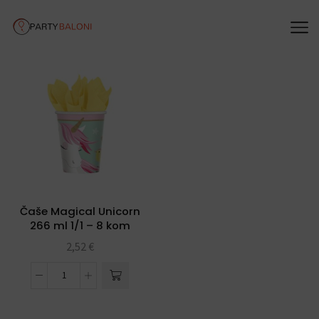
Čaše Magical Unicorn
266 ml 1/1 – 8 kom
2,52
€