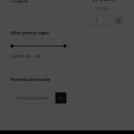
+2 more
2,19
€
Filter prema cijeni
Cijena:
—
2 €
3 €
Pretraži proizvode