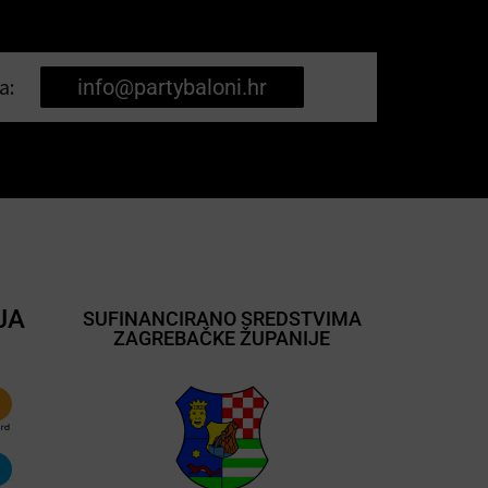
a:
info@partybaloni.hr
JA
SUFINANCIRANO SREDSTVIMA
ZAGREBAČKE ŽUPANIJE