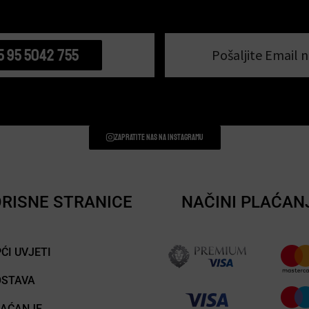
5 95 5042 755
Pošaljite Email n
Zapratite nas na instagramu
RISNE STRANICE
NAČINI PLAĆAN
ĆI UVJETI
OSTAVA
LAĆANJE