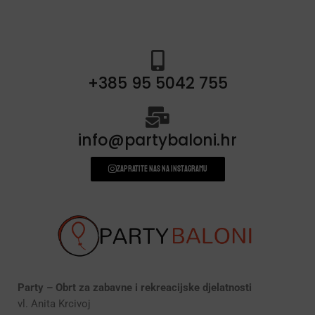
+385 95 5042 755
info@partybaloni.hr
Zapratite nas na instagramu
Party – Obrt za zabavne i rekreacijske djelatnosti
vl. Anita Krcivoj