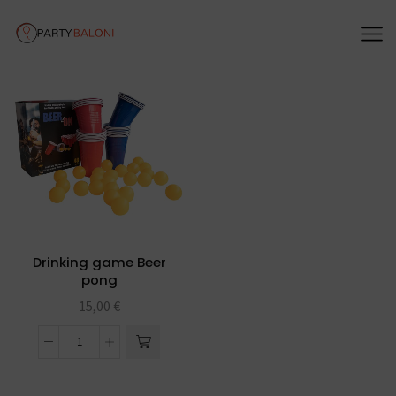
Drinking game Beer
pong
15,00
€