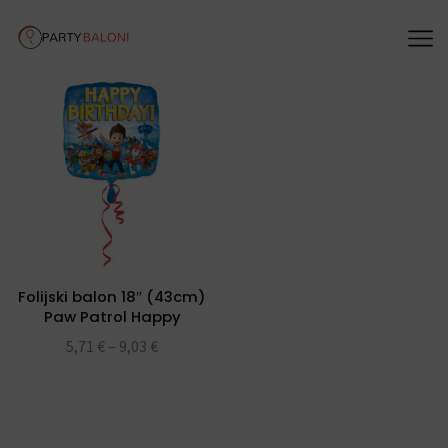
Folijski balon 18″ (43cm)
Paw Patrol Happy
Birthday
5,71
€
–
9,03
€