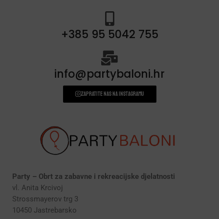
+385 95 5042 755
info@partybaloni.hr
Zapratite nas na instagramu
Party – Obrt za zabavne i rekreacijske djelatnosti
vl. Anita Krcivoj
Strossmayerov trg 3
10450 Jastrebarsko