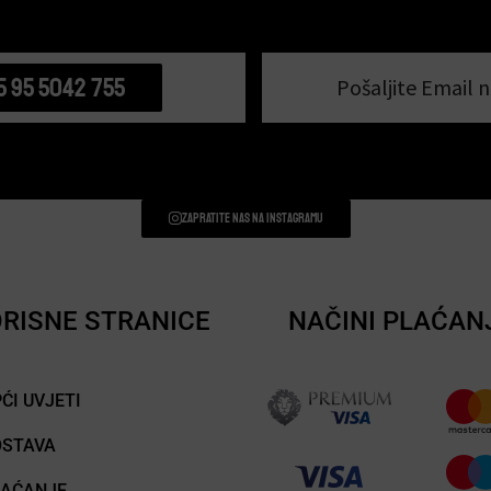
5 95 5042 755
Pošaljite Email n
Zapratite nas na instagramu
RISNE STRANICE
NAČINI PLAĆAN
ĆI UVJETI
OSTAVA
LAĆANJE