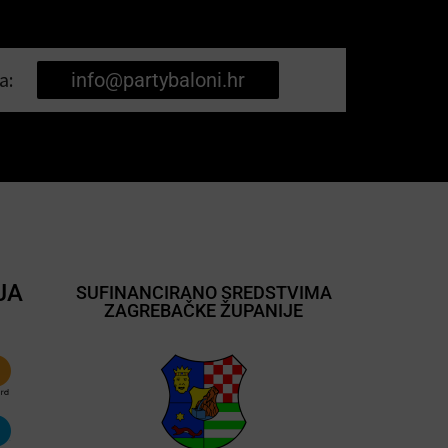
a:
info@partybaloni.hr
JA
SUFINANCIRANO SREDSTVIMA
ZAGREBAČKE ŽUPANIJE