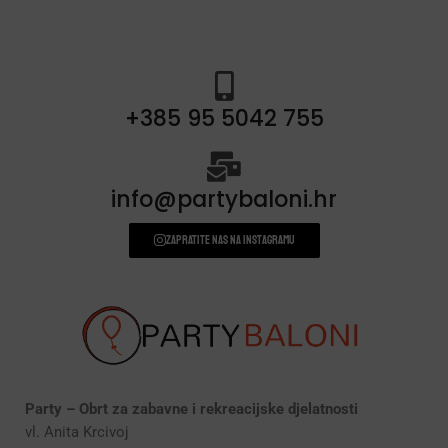
+385 95 5042 755
info@partybaloni.hr
Zapratite nas na instagramu
Party – Obrt za zabavne i rekreacijske djelatnosti
vl. Anita Krcivoj