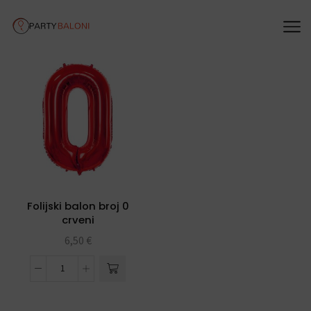
Folijski balon broj 0
crveni
6,50
€