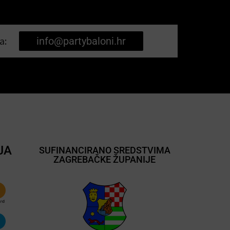
a:
info@partybaloni.hr
JA
SUFINANCIRANO SREDSTVIMA
ZAGREBAČKE ŽUPANIJE