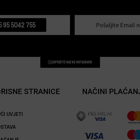
5 95 5042 755
Pošaljite Email n
Zapratite nas na instagramu
RISNE STRANICE
NAČINI PLAĆAN
ĆI UVJETI
OSTAVA
LAĆANJE