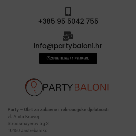
+385 95 5042 755
info@partybaloni.hr
Zapratite nas na instagramu
Party – Obrt za zabavne i rekreacijske djelatnosti
vl. Anita Krcivoj
Strossmayerov trg 3
10450 Jastrebarsko