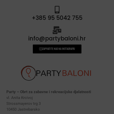
+385 95 5042 755
info@partybaloni.hr
Zapratite nas na instagramu
Party – Obrt za zabavne i rekreacijske djelatnosti
vl. Anita Krcivoj
Strossmayerov trg 3
10450 Jastrebarsko