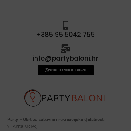
+385 95 5042 755
info@partybaloni.hr
Zapratite nas na instagramu
Party – Obrt za zabavne i rekreacijske djelatnosti
vl. Anita Krcivoj