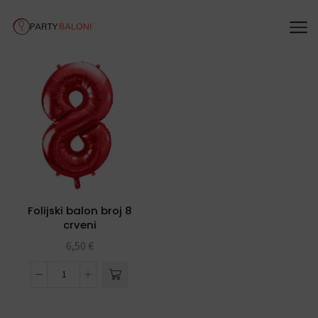
Folijski balon broj 8
crveni
6,50
€