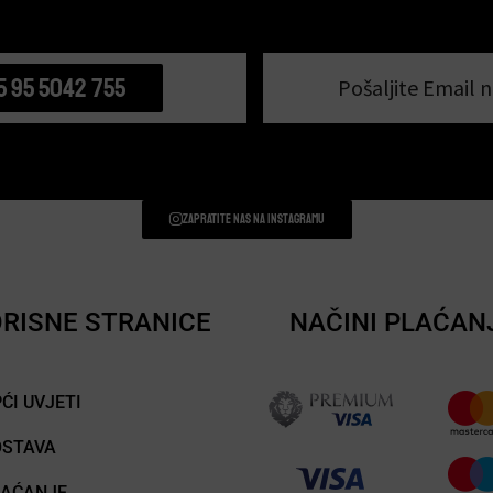
5 95 5042 755
Pošaljite Email n
Zapratite nas na instagramu
RISNE STRANICE
NAČINI PLAĆAN
ĆI UVJETI
OSTAVA
LAĆANJE