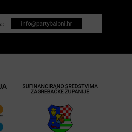
a:
info@partybaloni.hr
JA
SUFINANCIRANO SREDSTVIMA
ZAGREBAČKE ŽUPANIJE