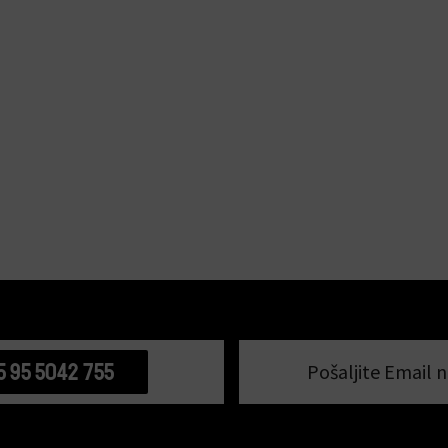
5 95 5042 755
Pošaljite Email n