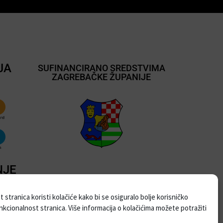
JA
SUFINANCIRANO SREDSTVIMA
ZAGREBAČKE ŽUPANIJE
NJE
 stranica koristi kolačiće kako bi se osiguralo bolje korisničko
unkcionalnost stranica. Više informacija o kolačićima možete potražiti