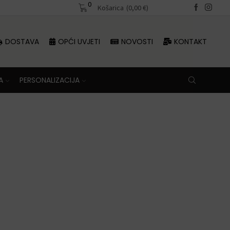
0
Besplatna dostava iznad 70 €
Košarica
(
0,00
€
)
DOSTAVA
OPĆI UVJETI
NOVOSTI
KONTAKT
A
PERSONALIZACIJA