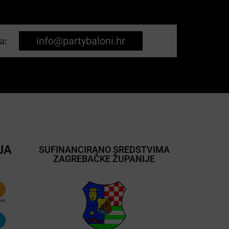
a:
info@partybaloni.hr
JA
SUFINANCIRANO SREDSTVIMA
ZAGREBAČKE ŽUPANIJE