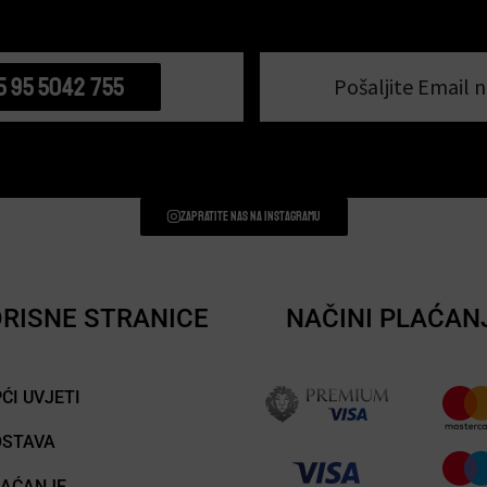
5 95 5042 755
Pošaljite Email n
Zapratite nas na instagramu
RISNE STRANICE
NAČINI PLAĆAN
ĆI UVJETI
OSTAVA
LAĆANJE