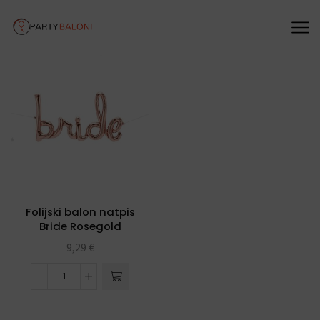
Folijski balon natpis
Bride Rosegold
9,29
€