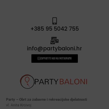
+385 95 5042 755
info@partybaloni.hr
Zapratite nas na instagramu
Party – Obrt za zabavne i rekreacijske djelatnosti
vl. Anita Krcivoj