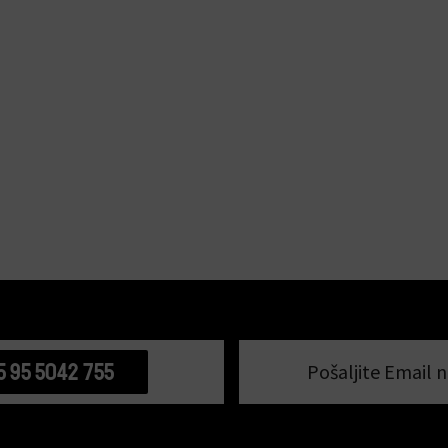
5 95 5042 755
Pošaljite Email n