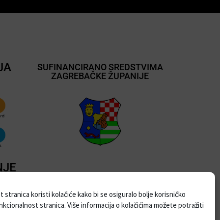
JA
SUFINANCIRANO SREDSTVIMA
ZAGREBAČKE ŽUPANIJE
NJE
 stranica koristi kolačiće kako bi se osiguralo bolje korisničko
unkcionalnost stranica. Više informacija o kolačićima možete potražiti