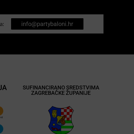
a:
info@partybaloni.hr
JA
SUFINANCIRANO SREDSTVIMA
ZAGREBAČKE ŽUPANIJE