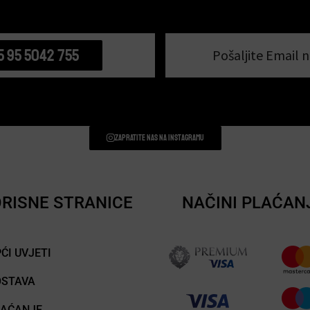
5 95 5042 755
Pošaljite Email n
Zapratite nas na instagramu
RISNE STRANICE
NAČINI PLAĆAN
ĆI UVJETI
OSTAVA
LAĆANJE