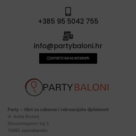
+385 95 5042 755
info@partybaloni.hr
Zapratite nas na instagramu
Party – Obrt za zabavne i rekreacijske djelatnosti
vl. Anita Krcivoj
Strossmayerov trg 3
10450 Jastrebarsko