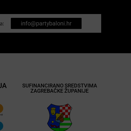
a:
info@partybaloni.hr
JA
SUFINANCIRANO SREDSTVIMA
ZAGREBAČKE ŽUPANIJE