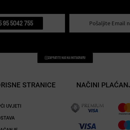
5 95 5042 755
Pošaljite Email n
Zapratite nas na instagramu
RISNE STRANICE
NAČINI PLAĆAN
ĆI UVJETI
OSTAVA
LAĆANJE