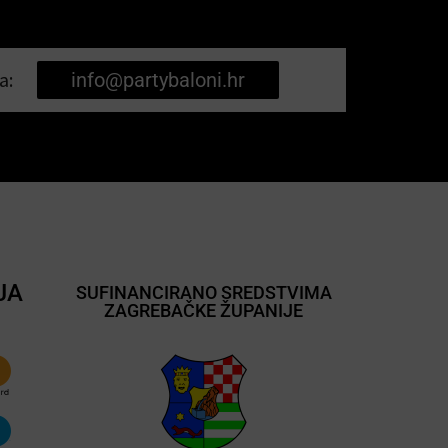
a:
info@partybaloni.hr
JA
SUFINANCIRANO SREDSTVIMA
ZAGREBAČKE ŽUPANIJE