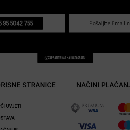
5 95 5042 755
Pošaljite Email n
Zapratite nas na instagramu
RISNE STRANICE
NAČINI PLAĆAN
ĆI UVJETI
OSTAVA
LAĆANJE