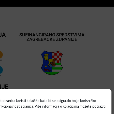
JA
SUFINANCIRANO SREDSTVIMA
ZAGREBAČKE ŽUPANIJE
NJE
 stranica koristi kolačiće kako bi se osiguralo bolje korisničko
unkcionalnost stranica. Više informacija o kolačićima možete potražiti