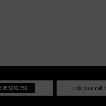
5 95 5042 755
Pošaljite Email n