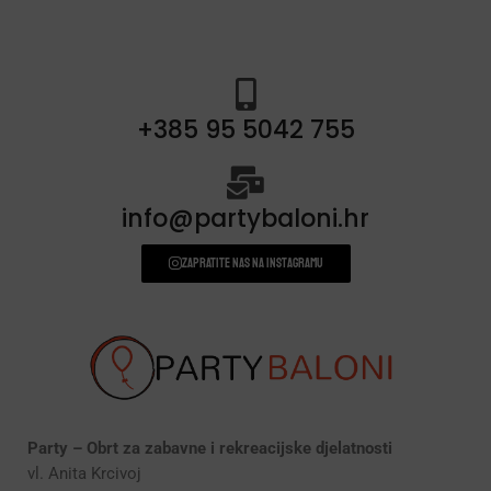
+385 95 5042 755
info@partybaloni.hr
Zapratite nas na instagramu
Party – Obrt za zabavne i rekreacijske djelatnosti
vl. Anita Krcivoj