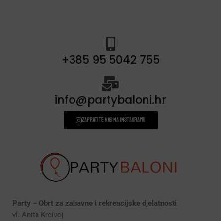
+385 95 5042 755
info@partybaloni.hr
Zapratite nas na instagramu
Party – Obrt za zabavne i rekreacijske djelatnosti
vl. Anita Krcivoj