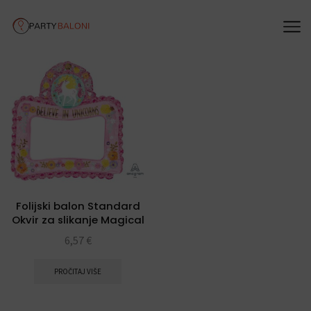
Folijski balon Standard
Okvir za slikanje Magical
Unicorn
6,57
€
PROČITAJ VIŠE