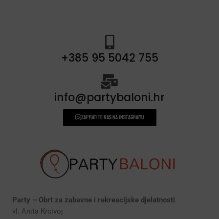
+385 95 5042 755
info@partybaloni.hr
Zapratite nas na instagramu
Party – Obrt za zabavne i rekreacijske djelatnosti
vl. Anita Krcivoj