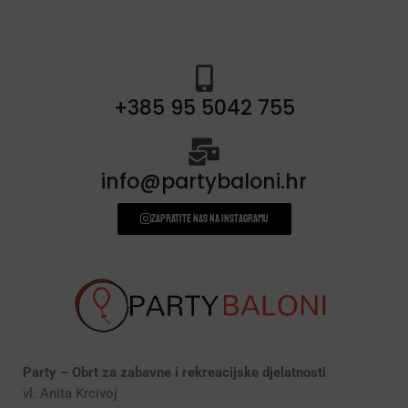
+385 95 5042 755
info@partybaloni.hr
Zapratite nas na instagramu
Party – Obrt za zabavne i rekreacijske djelatnosti
vl. Anita Krcivoj