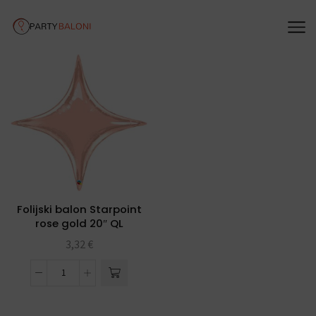
Folijski balon Starpoint
rose gold 20″ QL
3,32
€