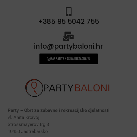
+385 95 5042 755
info@partybaloni.hr
Zapratite nas na instagramu
Party – Obrt za zabavne i rekreacijske djelatnosti
vl. Anita Krcivoj
Strossmayerov trg 3
10450 Jastrebarsko