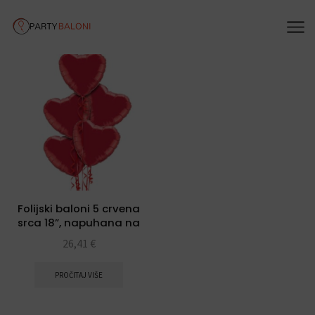
Folijski baloni 5 crvena
srca 18”, napuhana na
helij
26,41
€
PROČITAJ VIŠE