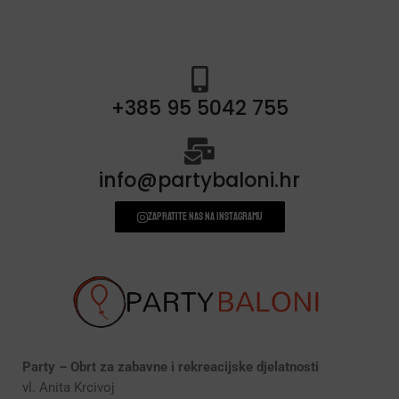
+385 95 5042 755
info@partybaloni.hr
Zapratite nas na instagramu
Party – Obrt za zabavne i rekreacijske djelatnosti
vl. Anita Krcivoj