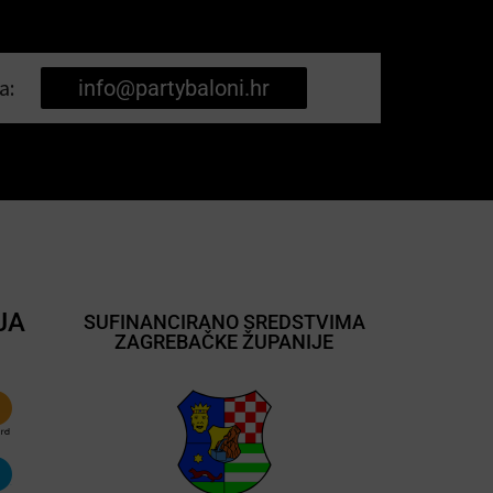
a:
info@partybaloni.hr
JA
SUFINANCIRANO SREDSTVIMA
ZAGREBAČKE ŽUPANIJE