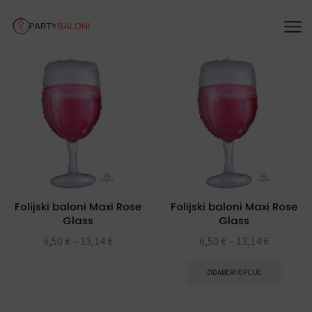
Folijski baloni Maxi Rose
Folijski baloni Maxi Rose
Glass
Glass
6,50
€
–
13,14
€
6,50
€
–
13,14
€
ODABERI OPCIJE