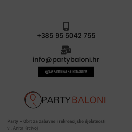
+385 95 5042 755
info@partybaloni.hr
Zapratite nas na instagramu
Party – Obrt za zabavne i rekreacijske djelatnosti
vl. Anita Krcivoj