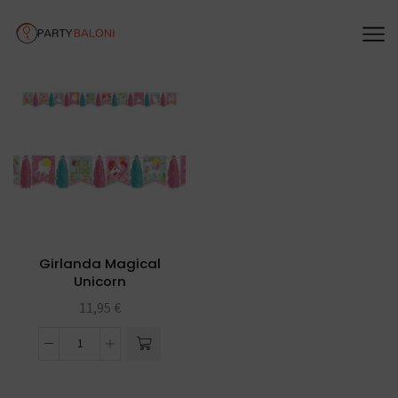
Girlanda Magical
Unicorn
11,95
€