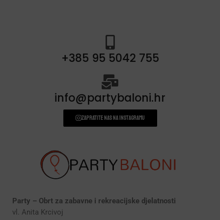
+385 95 5042 755
info@partybaloni.hr
Zapratite nas na instagramu
Party – Obrt za zabavne i rekreacijske djelatnosti
vl. Anita Krcivoj