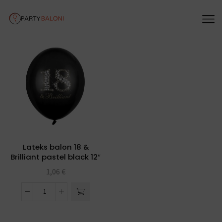
Lateks balon 18 &
Brilliant pastel black 12″
1,06
€