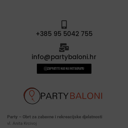
+385 95 5042 755
info@partybaloni.hr
Zapratite nas na instagramu
Party – Obrt za zabavne i rekreacijske djelatnosti
vl. Anita Krcivoj