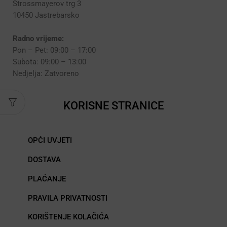
Strossmayerov trg 3
10450 Jastrebarsko
Radno vrijeme:
Pon – Pet: 09:00 – 17:00
Subota: 09:00 – 13:00
Nedjelja: Zatvoreno
KORISNE STRANICE
OPĆI UVJETI
DOSTAVA
PLAĆANJE
PRAVILA PRIVATNOSTI
KORIŠTENJE KOLAČIĆA