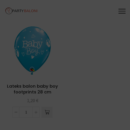
Lateks balon baby boy
footprints 28 cm
1,20
€