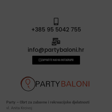
+385 95 5042 755
info@partybaloni.hr
Zapratite nas na instagramu
Party – Obrt za zabavne i rekreacijske djelatnosti
vl. Anita Krcivoj