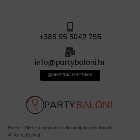
+385 95 5042 755
info@partybaloni.hr
Zapratite nas na instagramu
Party – Obrt za zabavne i rekreacijske djelatnosti
vl. Anita Krcivoj