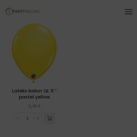
Lateks balon QL 11 ”
pastel yellow
0,40
€