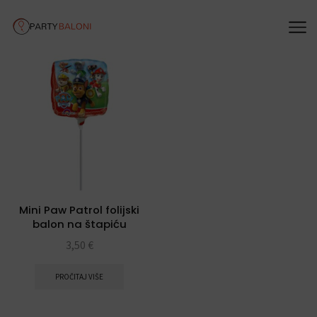
Mini Paw Patrol folijski
balon na štapiću
3,50
€
PROČITAJ VIŠE