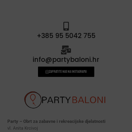
+385 95 5042 755
info@partybaloni.hr
Zapratite nas na instagramu
Party – Obrt za zabavne i rekreacijske djelatnosti
vl. Anita Krcivoj